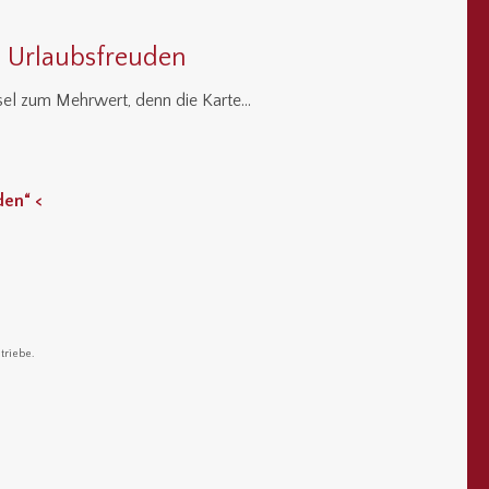
 Urlaubsfreuden
ssel zum Mehrwert, denn die Karte…
den“ <
triebe.