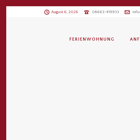
August 6, 2026
08663-419933
inf
FERIENWOHNUNG
ANF