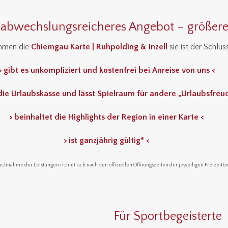
 abwechslungsreicheres Angebot – größere
ommen die
Chiemgau Karte | Ruhpolding & Inzell
sie ist der Schlü
> gibt es unkompliziert und kostenfrei bei Anreise von uns <
die Urlaubskasse und lässt Spielraum für andere „Urlaubsfreu
> beinhaltet die Highlights der Region in einer Karte <
> ist ganzjährig gültig* <
uchnahme der Leistungen richtet sich nach den offiziellen Öffnungszeiten der jeweiligen Freizeitbe
Für Sportbegeisterte