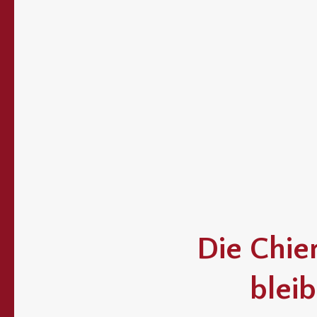
Die Chie
bleib