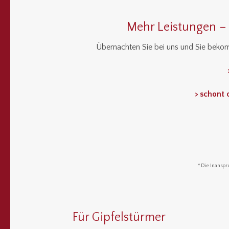
Mehr Leistungen –
Übernachten Sie bei uns und Sie bek
> schont 
* Die Inanspr
Für Gipfelstürmer