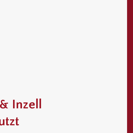
& Inzell
utzt